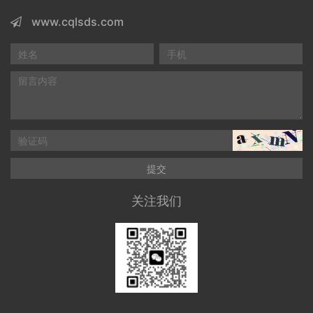
www.cqlsds.com
提交
关注我们