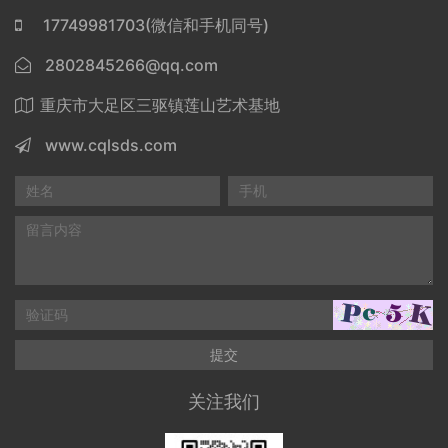
17749981703(微信和手机同号)
2802845266@qq.com
重庆市大足区三驱镇莲山艺术基地
www.cqlsds.com
提交
关注我们