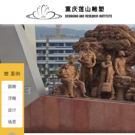
重庆莲山雕塑
DESINGING AND RESEARCH INSTITUTE
案例
圆雕
浮雕
设计
场景