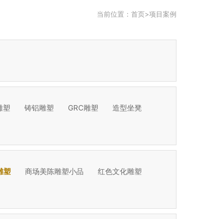
当前位置：
首页
>
项目案例
雕塑
铸铝雕塑
GRC雕塑
造型坐凳
雕塑
商场美陈雕塑小品
红色文化雕塑